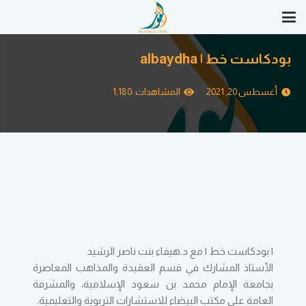
بودكاست خط | albaydha
أغسطس 20, 2021
المشاهدات :
1,180
| بودكاست خط | مع د.هيفاء بنت ناصر الرشيد
الأستاذ المشارك في قسم العقيدة والمذاهب المعاصرة
بجامعة الإمام محمد بن سعود الإسلامية، والمشرفة
العامة على مكتب البيضاء للاستشارات التربوية والتعليمية.