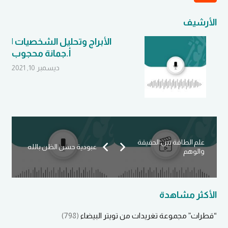
الأرشيف
الأبراج وتحليل الشخصيات |
ا
أ.جمانة محجوب
ديسمبر 10, 2021
علم الطاقة بين الحقيقة
عبودية حسن الظن بالله
والوهم
الأكثر مشاهدة
“قطرات” مجموعة تغريدات من تويتر البيضاء
(798)