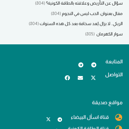
سؤال عن التأريض وعلاقته بالطاقة الكونية؟
(804)
مقال بعنوان: الحب ليس في النجوم
(804)
الريكي.. لا يزال يُعد سخافة بعد كل هذه السنوات
(804)
سوار الكهرمان
(805)
المتابعة
التواصل
مواقع صديقة
قناة اسأل البيضاء
قناة الطاقة الكونية