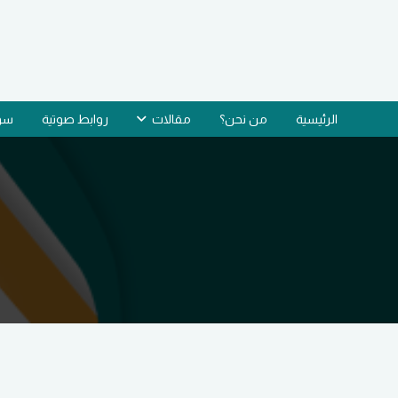
الرئيسية
من نحن؟
مقالات
روابط صوتية
سؤا