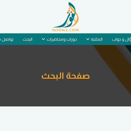
ل و جواب
المكتبة
دورات ومحاضرات
البحث
تواصل م
صفحة البحث