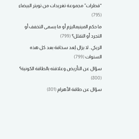
“قطرات” مجموعة تغريدات من تويتر البيضاء
(795)
ما حكم المينيماليزم أو ما يسمى التخفف أو
التجرد أو التقلل؟
(799)
الريكي.. لا يزال يُعد سخافة بعد كل هذه
السنوات
(799)
سؤال عن التأريض وعلاقته بالطاقة الكونية؟
(800)
سؤال عن طاقة الأهرام
(801)