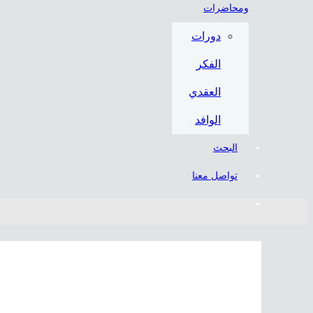
ومحاضرات
دورات
الفكر
العقدي
الوافد
البحث
تواصل معنا