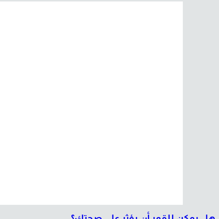
هل يمكن للقمر أن يؤثر على صحتك؟