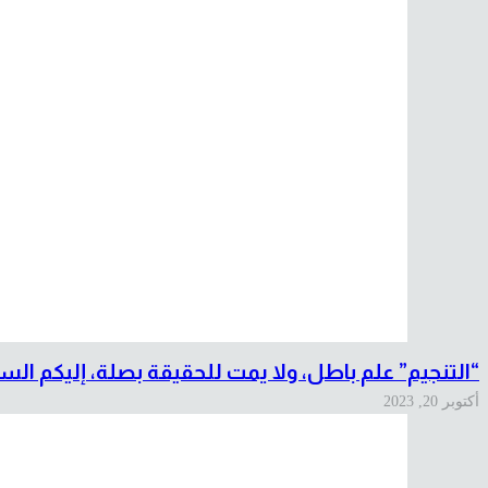
“التنجيم” علم باطل، ولا يمت للحقيقة بصلة، إليكم ال
أكتوبر 20, 2023