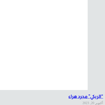
“الريكي” مجرد هراء
أكتوبر 20, 2023