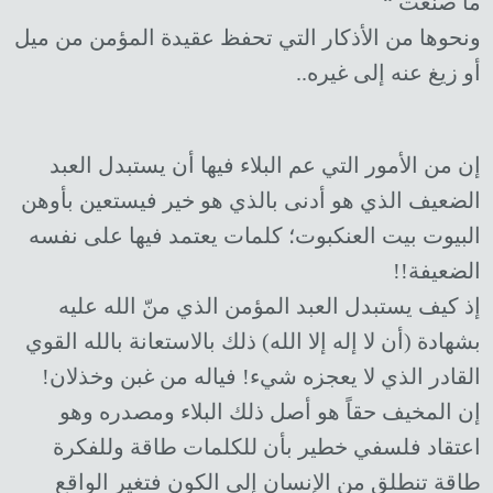
ما صنعت “
ونحوها من الأذكار التي تحفظ عقيدة المؤمن من ميل
أو زيغ عنه إلى غيره..
إن من الأمور التي عم البلاء فيها أن يستبدل العبد
الضعيف الذي هو أدنى بالذي هو خير فيستعين بأوهن
البيوت بيت العنكبوت؛ كلمات يعتمد فيها على نفسه
الضعيفة!!
إذ كيف يستبدل العبد المؤمن الذي منّ الله عليه
بشهادة (أن لا إله إلا الله) ذلك بالاستعانة بالله القوي
القادر الذي لا يعجزه شيء! فياله من غبن وخذلان!
إن المخيف حقاً هو أصل ذلك البلاء ومصدره وهو
اعتقاد فلسفي خطير بأن للكلمات طاقة وللفكرة
طاقة تنطلق من الإنسان إلى الكون فتغير الواقع