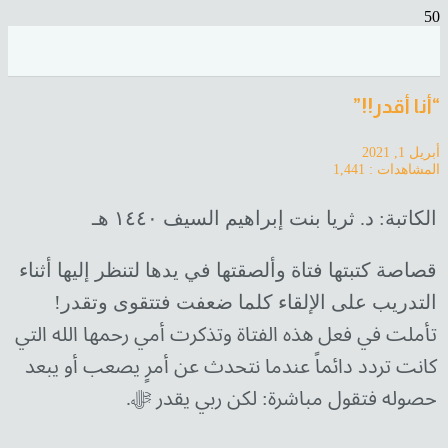
“أنا أقدر!!”
أبريل 1, 2021
المشاهدات :
1,441
الكاتبة: د. ثريا بنت إبراهيم السيف ١٤٤٠ هـ
قصاصة كتبتها فتاة وألصقتها في يدها لتنظر إليها أثناء
التدريب على الإلقاء كلما ضعفت فتتقوى وتقدر!
تأملت في فعل هذه الفتاة وتذكرت أمي رحمها الله التي
كانت تردد دائماً عندما نتحدث عن أمرٍ يصعب أو يبعد
حصوله فتقول مباشرة: لكن ربي يقدر ﷻ.