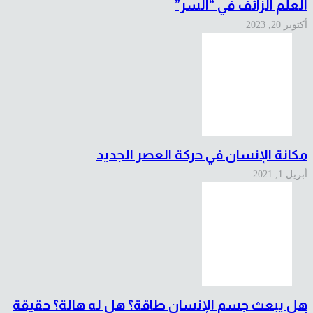
العلم الزائف في “السر”
أكتوبر 20, 2023
مكانة الإنسان في حركة العصر الجديد
أبريل 1, 2021
هل يبعث جسم الإنسان طاقة؟ هل له هالة؟ حقيقة