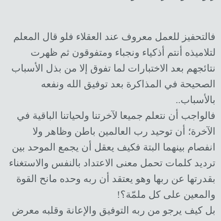
فالتحفيز للعمل معروف عند العقلاء فلو قال المعلم
لتلاميذه أنتم أذكياء ونجباء ومتفوقون ثم ظهرت
نتائجهم بعد الاختبارات لما تفوق إلا من بذل الأسباب
الصحيحة في المذاكرة بعد توفيق الله ونفعه
بالأسباب..
فالواجب أن نتعلم جميعا لآخرتنا ولحياتنا الباقية في
الآخرة؛ أن توحيد رب العالمين باطن وظاهر ولا
انفصام بينهما البتة فكيف يعقل أن يجمع الموحد بين
ترديد كلمات تحمل معنى الاعتداد بالنفس والاستغناء
بقدرتها عن ربها وهو يعتقد أن ربه وحده مانح القوة
والمعين على كل ملمّة؟!
بل كيف يرجو من ربه التوفيق والإعانة وقلبه معرض