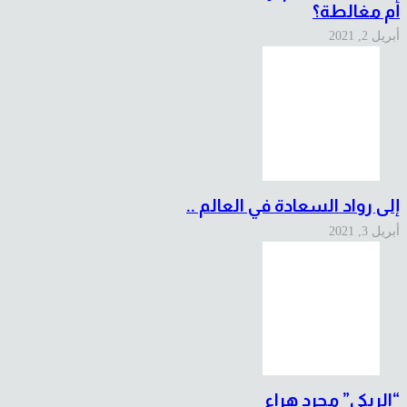
أم مغالطة؟
أبريل 2, 2021
إلى رواد السعادة في العالم ..
أبريل 3, 2021
“الريكي” مجرد هراء