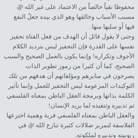
محفوظا نقياً خالصاً من الاعتماد على غير الله ﷻ
مسبب الأسباب وخالقها وهو الذي بيده جعلُ النفع
فيها أو سلبها منها.
وحتى لا يقول قائل أن الهدف من فعل الفتاة تحفيز
نفسها على القدرة فإن التحفيز ليس بترديد الكلام
الأجوف وتكراره! وإنما يكون بالعمل الصحيح والسبب
الصحيح، كما أن كثيرا من رموز تطوير الذات
يصرحون في منابرهم ومؤلفاتهم أن هدفهم من تلك
التوكيدات المزعومة ليس التحفيز للعمل وإنما تأثير
الكلمة بذاتها وبرمجة العقل الباطن بمعناه الفلسفي
ثم تدبيره وتنفيذه لما يريد الإنسان!
والعقل الباطن بمعناه الفلسفي فرية وهمية اخترعها
الفلاسفة لتمرير ضلالات كثيرة تنازع الله ﷻ في
ربوبيته وتدبيره لملكوته.