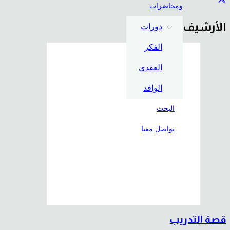
ومحاضرات
الأرشيف
دورات
الفكر
العقدي
الوافد
البحث
تواصل معنا
قصة التدريب