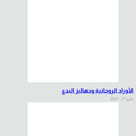
الأوراد الروحانية ودهاليز البدع
مايو 27, 2021