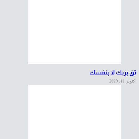
ثق بربك لا بنفسك
أكتوبر 11, 2020