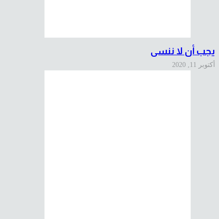
يجب أن لا ننسى
أكتوبر 11, 2020