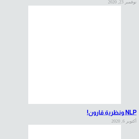
نوفمبر 23, 2020
NLP ونظرية قارون!
أكتوبر 6, 2020