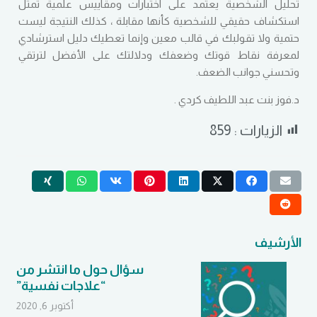
تحليل الشخصية يعتمد على اختبارات ومقاييس علمية تمثل
استكشاف حقيقي للشخصية كأنها مقابلة ، كذلك النتيجة ليست
حتمية ولا تقولبك في قالب معين وإنما تعطيك دليل استرشادي
لمعرفة نقاط قوتك وضعفك ودلالتك على الأفضل لترتقي
وتحسني جوانب الضعف.
د.فوز بنت عبد اللطيف كردي .
الزيارات :
859
الأرشيف
سؤال حول ما انتشر من
“علاجات نفسية”
أكتوبر 6, 2020