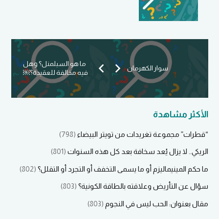
ما هو السبلمنل؟ وهل
سوار الكهرمان
فيه مخالفة للعقيدة؟￼
الأكثر مشاهدة
“قطرات” مجموعة تغريدات من تويتر البيضاء
(798)
الريكي.. لا يزال يُعد سخافة بعد كل هذه السنوات
(801)
ما حكم المينيماليزم أو ما يسمى التخفف أو التجرد أو التقلل؟
(802)
سؤال عن التأريض وعلاقته بالطاقة الكونية؟
(803)
مقال بعنوان: الحب ليس في النجوم
(803)