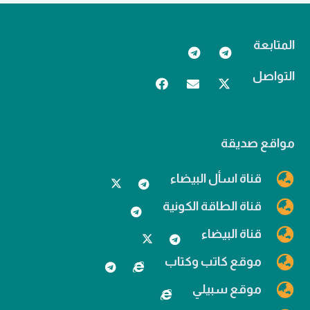
المتابعة
التواصل
مواقع صديقة
قناة اسأل البيضاء
قناة الطاقة الكونية
قناة البيضاء
موقع كاتب وكتاب
موقع سبيلي