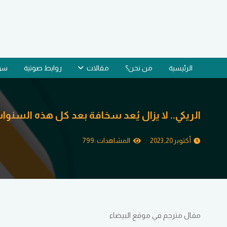
الرئيسية
من نحن؟
مقالات
روابط صوتية
سؤا
الريكي.. لا يزال يُعد سخافة بعد كل هذه السنوا
أكتوبر 20, 2023
المشاهدات :
799
مقال مترجم في موقع البيضاء