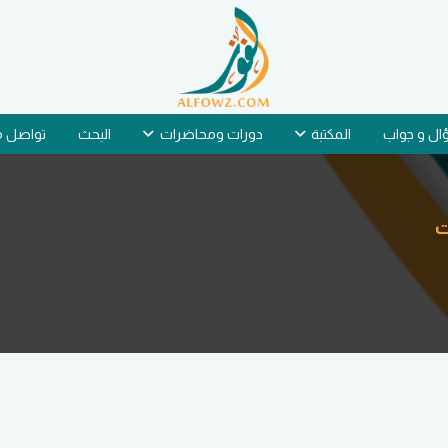
ل و جواب
المكتبة
دورات ومحاضرات
البحث
تواصل م
ت