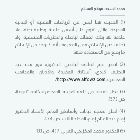
محمد السعد- موقع المسلم
________________
(1) الحديث هنا ليس عن الرياضات العقلية أو البدنية
المجردة، والتي تقوم على أسس علمية وطبية بحتة، ولا
علاقة لها بتلك العقائد الباطلة والنظريات الفلسفية، ولا
تخالف دين الإسلام، فمن المعروف أنه لا يوجد في الإسلام
ما يمنع من الاستفادة منها.
(2) انظر: علم الطاقة الباطني، الدكتورة فوز بنت عبد
اللطيف كردي، أستاذة العقيدة والأديان والمذاهب
المعاصرة،
http://www.alfowz.com/
(3) انظر: المنجد في اللغة العربية، المعاصرة، كلمة “(يوغا)،
ص 1573.
(4) انظر: معجم ديانات وأساطير العالم، الأستاذ الدكتور
إمام عبد الفتاح إمام، المجلد الثالث. ص 474.
(5) الدكتور محمد المخزنجي، العربي، 437، ص 133.