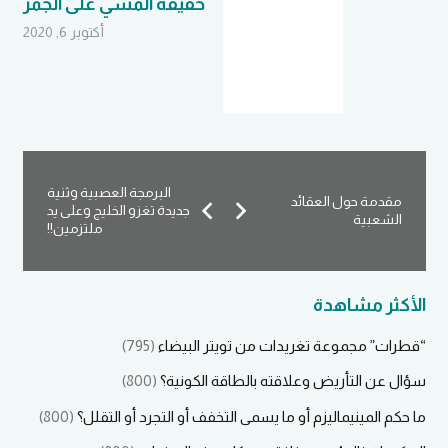
الجمر
الوعي…وسقوط التكال
20
مايو 27, 2021
البرمجة العصبية وثنية
مقدمة حول العقائد
جديدة تغزو الخليج وعلى يد
الشعبية
ملتزمين!!
الأكثر مشاهدة
“قطرات” مجموعة تغريدات من تويتر البيضاء
(795)
سؤال عن التأريض وعلاقته بالطاقة الكونية؟
(800)
ما حكم المينيماليزم أو ما يسمى التخفف أو التجرد أو التقلل؟
(800)