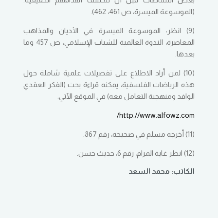
(الموسوعة الميسرة، ص 461، 462).
(9) انظر: الموسوعة الميسرة في الأديان والمذاهب
المعاصرة، الندوة العالمية للشباب الإسلامي، ص 457 وما
بعدها.
(10) لمن أراد الاطلاع على تفصيلات علمية شاملة حول
هذه الرياضات الفلسفية، يمكنه قراءة بحث (الفكر العقدي
الوافد ومنهجية التعامل معه) في الموقع الآتي:
http://www.alfowz.com/
(11) أخرجه مسلم في صحيحه، رقم 867.
(12) انظر غاية المرام، رقم 6، حديث حسن.
الكاتب: محمد السعد