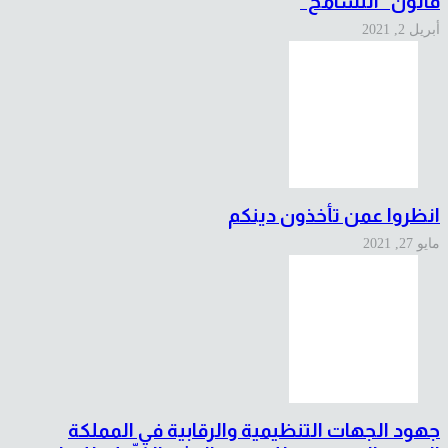
قانون “التسامح”
أبريل 2, 2021
انظروا عمن تأخذون دينكم
مايو 27, 2021
جهود الجهات التنظيمية والرقابية في المملكة