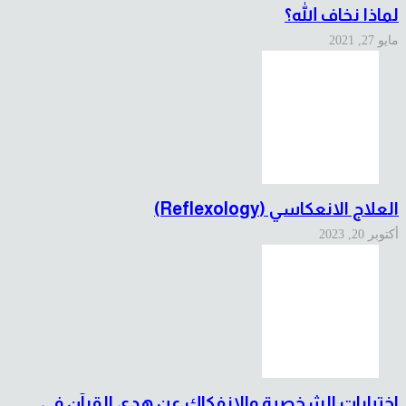
لماذا نخاف الله؟
مايو 27, 2021
العلاج الانعكاسي (Reflexology)
أكتوبر 20, 2023
اختبارات الشخصية والانفكاك عن هدي القرآن في