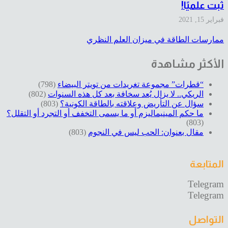
ثبت علميًا!
فبراير 15, 2021
ممارسات الطاقة في ميزان العلم النظري
الأكثر مشاهدة
“قطرات” مجموعة تغريدات من تويتر البيضاء
(798)
الريكي.. لا يزال يُعد سخافة بعد كل هذه السنوات
(802)
سؤال عن التأريض وعلاقته بالطاقة الكونية؟
(803)
ما حكم المينيماليزم أو ما يسمى التخفف أو التجرد أو التقلل؟
(803)
مقال بعنوان: الحب ليس في النجوم
(803)
المتابعة
Telegram
Telegram
التواصل