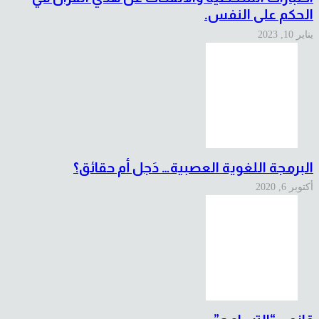
الحكم على النفس.
يناير 10, 2023
البرمجة اللغوية العصبية… دَجل أم حقائق؟
أكتوبر 6, 2020