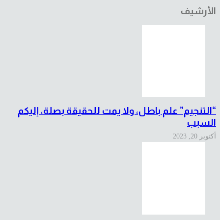
الأرشيف
“التنجيم” علم باطل، ولا يمت للحقيقة بصلة، إليكم
السبب
أكتوبر 20, 2023