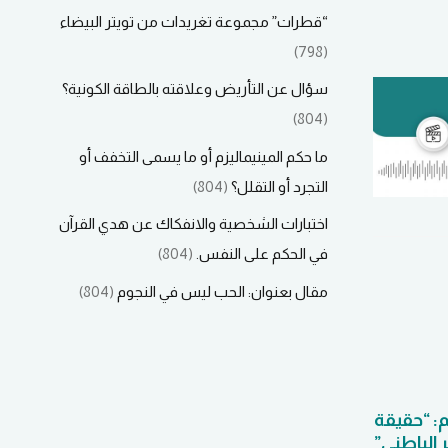
“قطرات” مجموعة تغريدات من تويتر البيضاء
(798)
سؤال عن التأريض وعلاقته بالطاقة الكونية؟
(804)
ما حكم المينيماليزم أو ما يسمى التخفف أو
التجرد أو التقلل؟
(804)
اختبارات الشخصية والانفكاك عن هدي القرآن
في الحكم على النفس.
(804)
مقال بعنوان: الحب ليس في النجوم
(804)
: “حقيقة
حوار بعنوان: تطوير
 الباطني”
الذات وانحراف التطبيق