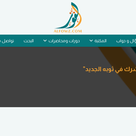
ل و جواب
المكتبة
دورات ومحاضرات
البحث
تواصل م
شرك في ثوبه الجديد”