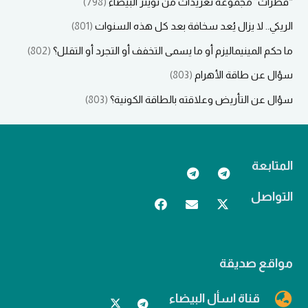
“قطرات” مجموعة تغريدات من تويتر البيضاء
(798)
الريكي.. لا يزال يُعد سخافة بعد كل هذه السنوات
(801)
ما حكم المينيماليزم أو ما يسمى التخفف أو التجرد أو التقلل؟
(802)
سؤال عن طاقة الأهرام
(803)
سؤال عن التأريض وعلاقته بالطاقة الكونية؟
(803)
المتابعة
التواصل
مواقع صديقة
قناة اسأل البيضاء