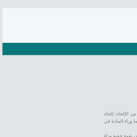
 الإلحاد: إلحاد
ا وراء المادة في
ن بقوة خفية وراء