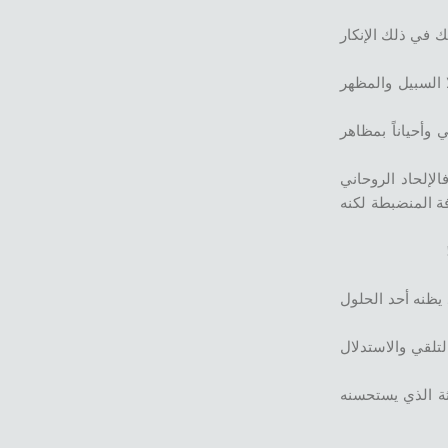
ك في ذلك الإنكار
ا السبيل والمظهر
وأحياناً بمظاهر
لإلحاد الروحاني
ة المنضبطة لكنه
 يظنه أحد الحلول
لتلقي والاستدلال
ثة الذي يستحسنه