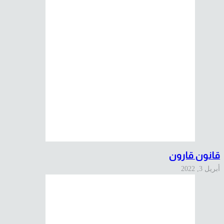
قانون قارون
أبريل 3, 2022