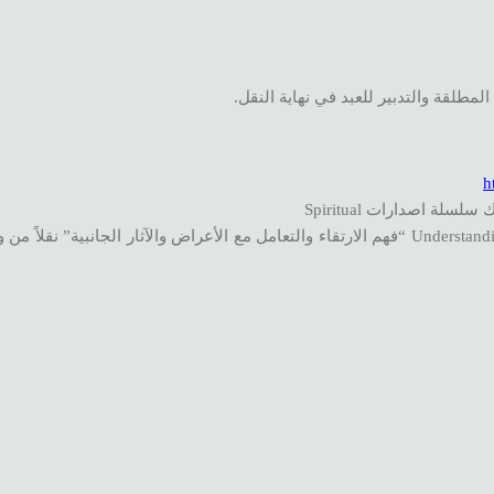
h
ة اصدارات Spiritual
– راجع Understanding Ascension and Coping with the Symptoms and Side Effects “فهم الارتقاء والتعامل مع الأعراض والآثار ال