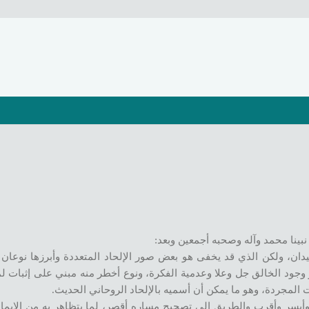
نبينا محمد وآله وصحبه أجمعين وبعد:
ان، ولكن الذي قد يخفى هو بعض صور الإلحاد المتعددة وأبرزها نوعان من
وجود الخالق جل وعلا وعدمية الفكرة، ونوع أخطر منه مبني على إثبات لم
 المجردة، وهو ما يمكن أن أسميه بالإلحاد الروحاني الحديث.
ل وأيسر وأقرب والطريق إلى تصحيح مساره أقصر، لما يتظاهر به من الإيما