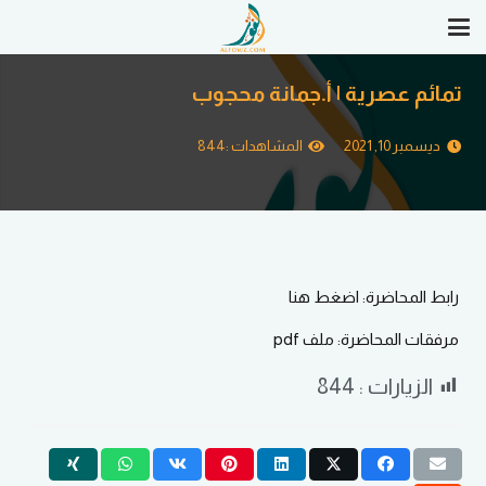
تمائم عصرية | أ.جمانة محجوب
ديسمبر 10, 2021
المشاهدات :
844
رابط المحاضرة: اضغط هنا
مرفقات المحاضرة: ملف pdf
الزيارات :
844