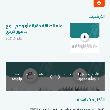
الأرشيف
علم الطاقة حقيقة أو وهم – مع
د. فوز كردي
يناير 6, 2021
الأبراج وتحليل الشخصيات
علم الطاقة بين الحقيقة
| أ.جمانة محجوب
والوهم
الأكثر مشاهدة
“قطرات” مجموعة تغريدات من تويتر البيضاء
(793)