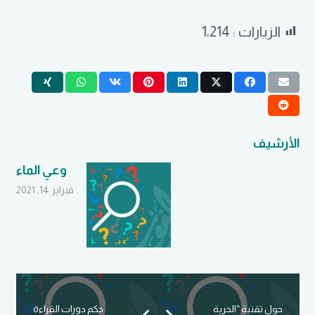
الزيارات :
1٬214
الأرشيف
وعي الماء
فبراير 14, 2021
حول تقنية “الحرية
حكم دورات القراءة