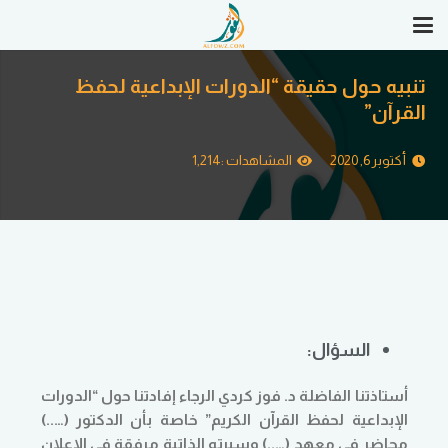
تنبيه حول حقيقة “الدورات الإبداعية لحفظ
القرآن”
أكتوبر 6, 2020
المشاهدات :
1,214
السؤال:
أستاذتنا الفاضلة د. فوز كردي الرجاء إفادتنا حول “الدورات
الإبداعية لحفظ القرآن الكريم” خاصة بأن الدكتور (…..)
محاضر في معهد (…..)
وسيرته الذاتية مرفقة في الإعلان