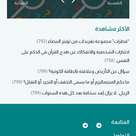
النفسية”
الضوئية
الأكثر مشاهدة
“قطرات” مجموعة تغريدات من تويتر البيضاء
(792)
اختبارات الشخصية والانفكاك عن هدي القرآن في الحكم على
النفس.
(798)
سؤال عن التأريض وعلاقته بالطاقة الكونية؟
(799)
ما حكم المينيماليزم أو ما يسمى التخفف أو التجرد أو التقلل؟
(799)
الريكي.. لا يزال يُعد سخافة بعد كل هذه السنوات
(799)
المتابعة
التواصل