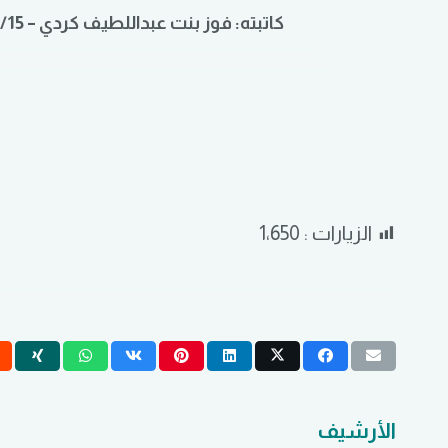
كاتبته: فوز بنت عبداللطيف كردي – 15/ 4 / 1424هـ نشر في مجلة الأسرة.
الزيارات :
1٬650
الأرشيف