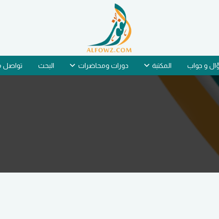
ل و جواب
المكتبة
دورات ومحاضرات
البحث
تواصل م