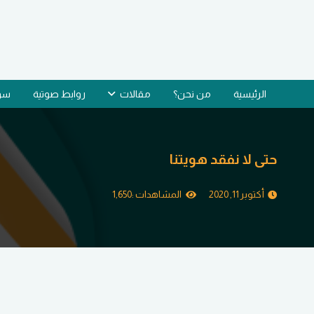
الرئيسية
من نحن؟
مقالات
روابط صوتية
سؤا
حتى لا نفقد هويتنا
أكتوبر 11, 2020
المشاهدات :
1,650