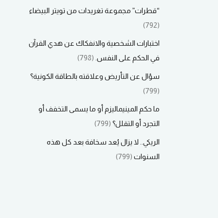
“قطرات” مجموعة تغريدات من تويتر البيضاء
(792)
اختبارات الشخصية والانفكاك عن هدي القرآن
في الحكم على النفس.
(798)
سؤال عن التأريض وعلاقته بالطاقة الكونية؟
(799)
ما حكم المينيماليزم أو ما يسمى التخفف أو
التجرد أو التقلل؟
(799)
الريكي.. لا يزال يُعد سخافة بعد كل هذه
السنوات
(799)