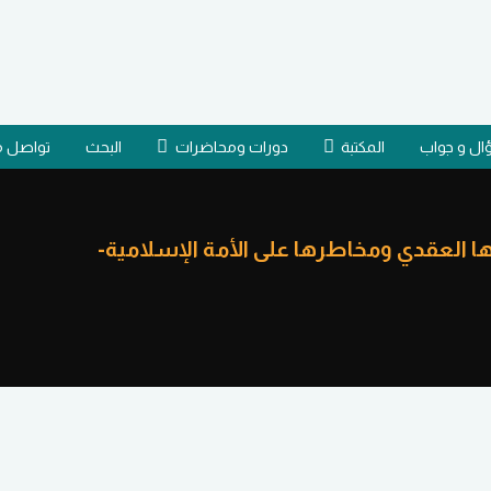
ل و جواب
المكتبة
دورات ومحاضرات
البحث
تواصل م
ا العقدي ومخاطرها على الأمة الإسلامية-