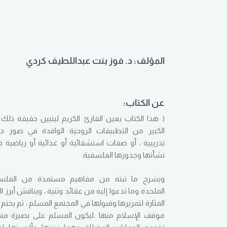
المؤلف: د. فوز بنت عبداللطيف كردي
عن الكتاب:
( هذا الكتاب يعين القارئ الكريم ليتبين حقيقة ذلك 
الكبير من التطبيقات الروحية الوافدة في صور د
تدريبية ، أو صفات استشفائية أو غذائية أو رياضية ف
نشأتها وجذورها الفلسفية.
ويشرح ما تبثه من مفاهيم مستمدة من الفلس
الملحدة وما تدعوا إليه من عقائد وثنية ، ويناقش أبرز ا
المثارة لتمريرها وقبولها في المجتمع المسلم ، ثم يختم ب
موقف الإسلام منها .ليكون المسلم على بصيرة منه