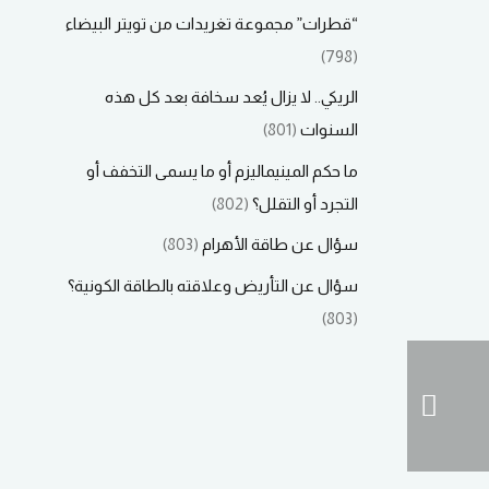
“قطرات” مجموعة تغريدات من تويتر البيضاء
(798)
الريكي.. لا يزال يُعد سخافة بعد كل هذه
السنوات
(801)
ما حكم المينيماليزم أو ما يسمى التخفف أو
التجرد أو التقلل؟
(802)
سؤال عن طاقة الأهرام
(803)
سؤال عن التأريض وعلاقته بالطاقة الكونية؟
(803)