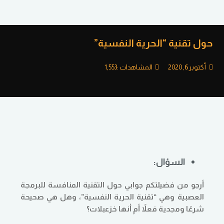
حول تقنية “الحرية النفسية”
أكتوبر 6, 2020
المشاهدات :
1,553
السؤال:
أرجو من فضيلتكم جوابي حول التقنية المنافسة للبرمجة
العصبية وهي “تقنية الحرية النفسية”، وهل هي صحيحة
شرعًا ومجدية فعلاً أم أنها خزعبلات؟