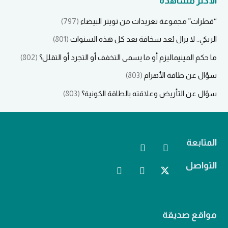
الأكثر مشاهدة
“قطرات” مجموعة تغريدات من تويتر البيضاء
(797)
الريكي.. لا يزال يُعد سخافة بعد كل هذه السنوات
(801)
ما حكم المينيماليزم أو ما يسمى التخفف أو التجرد أو التقلل؟
(802)
سؤال عن طاقة الأهرام
(803)
سؤال عن التأريض وعلاقته بالطاقة الكونية؟
(803)
المتابعة
التواصل
مواقع صديقة