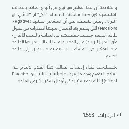
والخلاصة أن هذا العلاج هو نوع من أنواع العلاج بالطاقة
الفلسفية
(Subtle Energy) المسماه: “الكي” أو “التشي” أو
“البرانا”. وتنبني فلسفته على أن المشاعر السلبية (Negative
emotions) التي يشعر بها الإنسان سببها اضطراب في حقول
طاقة الجسم -بحسب معتقدهم في الطاقة والجسم الأثيري-
وأن النقر (التربيت) على العقد والمسارات التي تمر بها الطاقة
عند التفكير في المشاعر السلبية يعيد التوازن إلى طاقة
الجسم.
وللمعلومية فكل إدعاءات فعالية هذا العلاج لاتخرج عن
العلاج بالتوهم وهو ما يعرف علمياً بتأثير البلاسيبو (Placebo
effect) إلا أنه يوقع متبنيه في أوحال الفكر الشرقي الملحد.
الزيارات :
1٬553