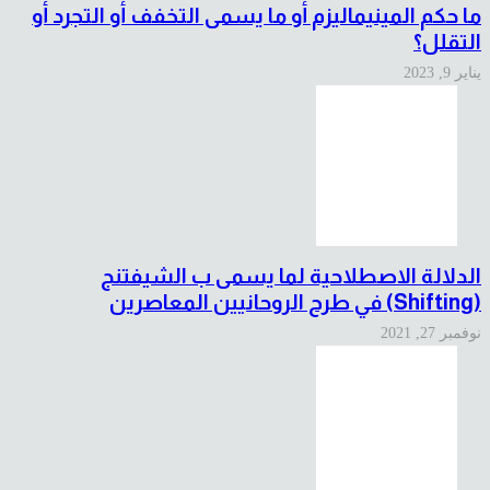
ما حكم المينيماليزم أو ما يسمى التخفف أو التجرد أو
التقلل؟
يناير 9, 2023
الدلالة الاصطلاحية لما يسمى ب الشيفتنج
(Shifting) في طرح الروحانيين المعاصرين
نوفمبر 27, 2021