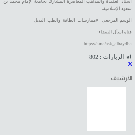
أستاذ العقيدة والمذاهب المعاصرة المشارك بجامعة الإمام محمد بن
سعود الإسلامية.
الوسم المرجعي : #ممارسات_الطاقة_والطب_البديل
قناة اسأل البيضاء:
الزيارات :
802
الأرشيف