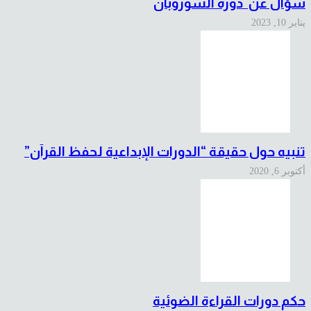
سؤال عن دورة السوروبان
يناير 10, 2023
تنبيه حول حقيقة “الدورات الإبداعية لحفظ القرآن”
أكتوبر 6, 2020
حكم دورات القراءة الضوئية