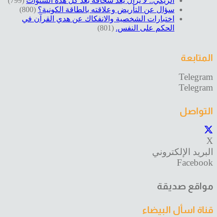
الريكي.. لا يزال يُعد سخافة بعد كل هذه السنوات
(799)
سؤال عن التأريض وعلاقته بالطاقة الكونية؟
(800)
اختبارات الشخصية والانفكاك عن هدي القرآن في
الحكم على النفس.
(801)
المتابعة
Telegram
Telegram
التواصل
X
البريد الإلكتروني
Facebook
مواقع صديقة
قناة اسأل البيضاء