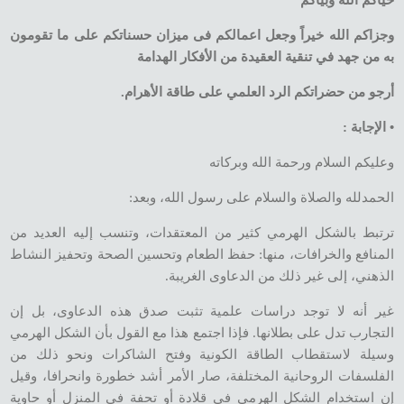
وجزاكم الله خيراً وجعل اعمالكم فى ميزان حسناتكم على ما تقومون
به من جهد في تنقية العقيدة من الأفكار الهدامة
أرجو من حضراتكم الرد العلمي على طاقة الأهرام.
• الإجابة :
وعليكم السلام ورحمة الله وبركاته
الحمدلله والصلاة والسلام على رسول الله، وبعد:
ترتبط بالشكل الهرمي كثير من المعتقدات، وتنسب إليه العديد من
المنافع والخرافات، منها: حفظ الطعام وتحسين الصحة وتحفيز النشاط
الذهني، إلى غير ذلك من الدعاوى الغريبة.
غير أنه لا توجد دراسات علمية تثبت صدق هذه الدعاوى، بل إن
التجارب تدل على بطلانها. فإذا اجتمع هذا مع القول بأن الشكل الهرمي
وسيلة لاستقطاب الطاقة الكونية وفتح الشاكرات ونحو ذلك من
الفلسفات الروحانية المختلفة، صار الأمر أشد خطورة وانحرافا، وقيل
إن استخدام الشكل الهرمي في قلادة أو تحفة في المنزل أو حاوية