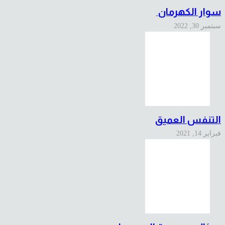
سوار الكهرمان
سبتمبر 30, 2022
التنفس العميق
فبراير 14, 2021