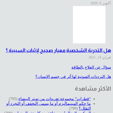
أكتوبر 6, 2020
هل التجربة الشخصية معيار صحيح لإثبات السببية ؟
فبراير 14, 2021
سؤال عن العلاج بالطاقة
هل الترددات الصوتية لها أثر في جسم الإنسان؟
الأكثر مشاهدة
“قطرات” مجموعة تغريدات من تويتر البيضاء
(795)
ما حكم المينيماليزم أو ما يسمى التخفف أو التجرد أو
التقلل؟
(799)