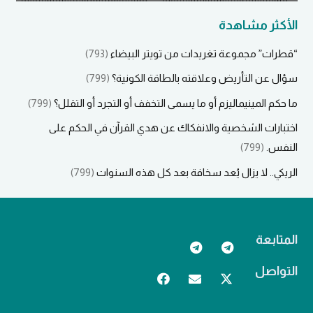
الأكثر مشاهدة
“قطرات” مجموعة تغريدات من تويتر البيضاء
(793)
سؤال عن التأريض وعلاقته بالطاقة الكونية؟
(799)
ما حكم المينيماليزم أو ما يسمى التخفف أو التجرد أو التقلل؟
(799)
اختبارات الشخصية والانفكاك عن هدي القرآن في الحكم على
النفس.
(799)
الريكي.. لا يزال يُعد سخافة بعد كل هذه السنوات
(799)
المتابعة
التواصل