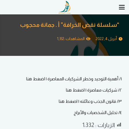
“سلسلة نقض الخرافة” أ . جمانة محجوب
أبريل 4, 2022
المشاهدات :
1,332
١/ أهمية التوحيد وخطر الشركيات المعاصرة | اضغط هنا
٢/ شركيات معاصرة | اضغط هنا
٣/ قانون الجذب وعائلته | اضغط هنا
٤/ تحليل الشخصيات والأبراج
الزيارات :
1٬332