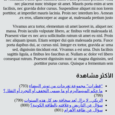
nec placerat nunc tristique sit amet. Mauris porta enim at sem
facilisis, nec gravida dolor cursus. Suspendisse aliquet mi non lorem
porttitor, at imperdiet mauris lacinia. Proin nec interdum leo. Aenean
ex eros, ullamcorper ac augue at, malesuada pretium justo.
Vivamus arcu tortor, elementum sit amet laoreet in, aliquet nec
massa. Proin iaculis vulputate libero, ac finibus velit malesuada id.
Praesent vitae ex nec arcu sollicitudin rutrum sit amet eu nisl. Proin
nec aliquam ipsum. Etiam semper dui quis malesuada porta. Fusce
porta dapibus dui, ac cursus nisl. Integer ex tortor, gravida ac urna
sed, dignissim tincidunt erat. Vivamus a est urna. Duis facilisis
sagittis ligula, a finibus leo faucibus at. Nullam ac dolor vel libero
consequat rutrum. Praesent dignissim nunc ac magna dignissim, sed
porttitor purus cursus. Quisque a fermentum sem.
الأكثر مشاهدة
“قطرات” مجموعة تغريدات من تويتر البيضاء
(793)
ما حكم المينيماليزم أو ما يسمى التخفف أو التجرد أو التقلل؟
(799)
الريكي.. لا يزال يُعد سخافة بعد كل هذه السنوات
(799)
سؤال عن التأريض وعلاقته بالطاقة الكونية؟
(800)
سؤال عن طاقة الأهرام
(801)