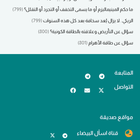
ما حكم المينيماليزم أو ما يسمى التخفف أو التجرد أو التقلل؟
(799)
الريكي.. لا يزال يُعد سخافة بعد كل هذه السنوات
(799)
سؤال عن التأريض وعلاقته بالطاقة الكونية؟
(800)
سؤال عن طاقة الأهرام
(801)
المتابعة
التواصل
مواقع صديقة
قناة اسأل البيضاء