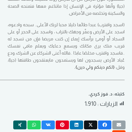
(
جيا
)
وأنها مؤثرة في الإنسان إذا ماتناغم معها فتمنحه الصحة
والسكينة وتخلصه من الأمراض
.
(
اسجد واقترب
)
عبدا طائعا ذليلا محبا لربك الأعلى
..
سبحه وادعوه،
اسجد على الأرض وعفّر وجهك بالتراب ، واسجد على الحجر أو على
السجاد أو أومئ برأسك إيماء إن كنت مريضا فإن من تسجد له
قريب منك يرى مكانك ويسمع دعاءك ويعلم مافي نفسك
..
فاسجد واقترب مخلصًا عابدًا
..
فالله أغنى الشركاء عن الشرك، ودع
عُباد الأرض يسجدون لها ويستمدون مايعتقدون طاقتها
(
جيا
)،
وقل
:
{
لكم دينكم ولي دين}
.
ـــــــــــــــــــــــــــــــــــــــــــــــــــــــــــــــــــــــــــــــــــــــــــــــــــــــــــــــــــــــــــــــــــــــــــــ
كتبته: د. فوز كردي.
الزيارات :
1٬910