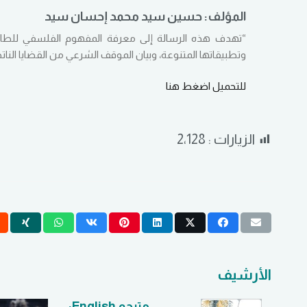
المؤلف: حسين سيد محمد إحسان سيد
“تهدف هذه الرسالة إلى معرفة المفهوم الفلسفي للطاقة ا
وتطبيقاتها المتنوعة، وبيان الموقف الشرعي من القضايا النات
للتحميل اضغط هنا
الزيارات :
2٬128
الأرشيف
تاوى
مترجم English: