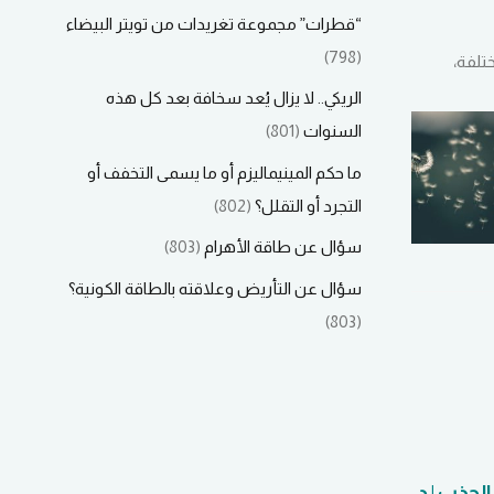
“قطرات” مجموعة تغريدات من تويتر البيضاء
(798)
تلفة،
الريكي.. لا يزال يُعد سخافة بعد كل هذه
السنوات
(801)
ما حكم المينيماليزم أو ما يسمى التخفف أو
التجرد أو التقلل؟
(802)
سؤال عن طاقة الأهرام
(803)
سؤال عن التأريض وعلاقته بالطاقة الكونية؟
(803)
لجذب | د.
دراسة استطلاعية