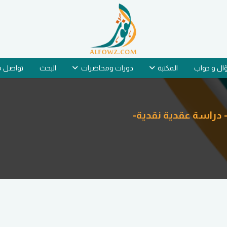
ل و جواب
المكتبة
دورات ومحاضرات
البحث
تواصل م
 دراسة عقدية نقدية-