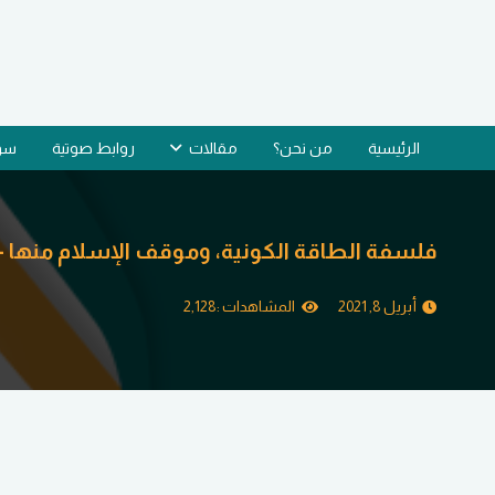
الرئيسية
من نحن؟
مقالات
روابط صوتية
سؤا
فلسفة الطاقة الكونية، وموقف الإسلام منها –
أبريل 8, 2021
المشاهدات :
2,128