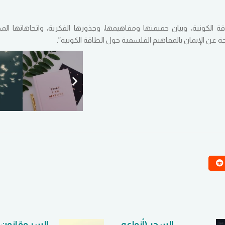
لكونية، وبيان حقيقتها ومفاهيمها، وجذورها الفكرية، واتجاهاتها المخ
جة عن الإيمان بالمفاهيم الفلسفية حول الطاقة الكونية”.
السحر (أنواعه،
السر وقانون ا