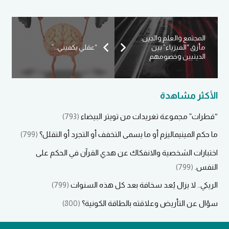
المجتمع والعلم والدين:
مأزق “الفيزياء” بين
“عقلي يكفيني..”
الدينيين وخصومهم
الأكثر مشاهدة
“قطرات” مجموعة تغريدات من تويتر البيضاء
(793)
ما حكم المينيماليزم أو ما يسمى التخفف أو التجرد أو التقلل؟
(799)
اختبارات الشخصية والانفكاك عن هدي القرآن في الحكم على
النفس.
(799)
الريكي.. لا يزال يُعد سخافة بعد كل هذه السنوات
(799)
سؤال عن التأريض وعلاقته بالطاقة الكونية؟
(800)