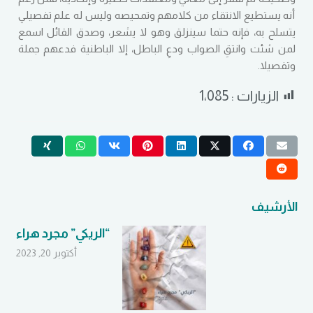
أنه يستطيع الانتقاء من كلامهم وتمحيصه وليس له علم تفصيلي
يتسلح به، فإنه حتما سينزلق وهو لا يشعر، وصدق القائل اسمع
لمن شئت وانتقِ الصواب ودعِ الباطل، إلا الباطنية فدعهم جملة
وتفصيلا.
الزيارات :
1٬085
الأرشيف
“الريكي” مجرد هراء
أكتوبر 20, 2023