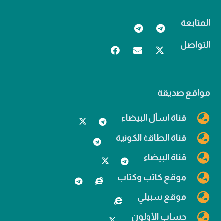
المتابعة
التواصل
مواقع صديقة
قناة اسأل البيضاء
قناة الطاقة الكونية
قناة البيضاء
موقع كاتب وكتاب
موقع سبيلي
حساب الأولون