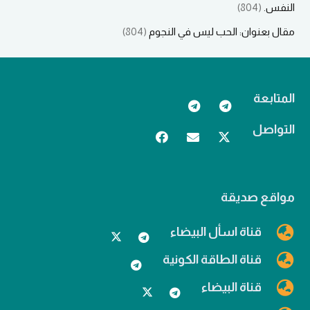
النفس.
(804)
مقال بعنوان: الحب ليس في النجوم
(804)
المتابعة
التواصل
مواقع صديقة
قناة اسأل البيضاء
قناة الطاقة الكونية
قناة البيضاء