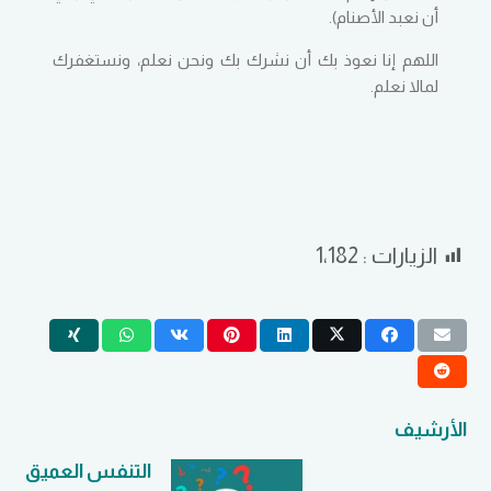
أن نعبد الأصنام).
اللهم إنا نعوذ بك أن نشرك بك ونحن نعلم، ونستغفرك
لمالا نعلم.
الزيارات :
1٬182
الأرشيف
التنفس العميق