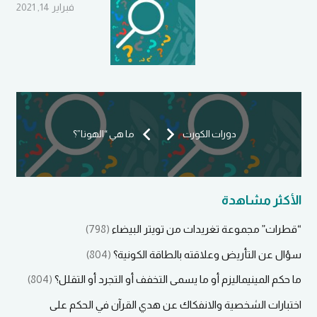
فبراير 14, 2021
دورات الكورت
ما هي “الهونا”؟
الأكثر مشاهدة
“قطرات” مجموعة تغريدات من تويتر البيضاء
(798)
سؤال عن التأريض وعلاقته بالطاقة الكونية؟
(804)
ما حكم المينيماليزم أو ما يسمى التخفف أو التجرد أو التقلل؟
(804)
اختبارات الشخصية والانفكاك عن هدي القرآن في الحكم على