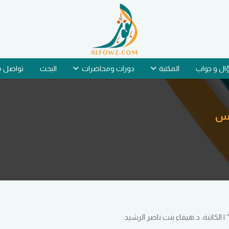
ل و جواب
المكتبة
دورات ومحاضرات
البحث
تواصل م
وس
الكاتبة: د.هيفاء بنت ناصر الرشيد