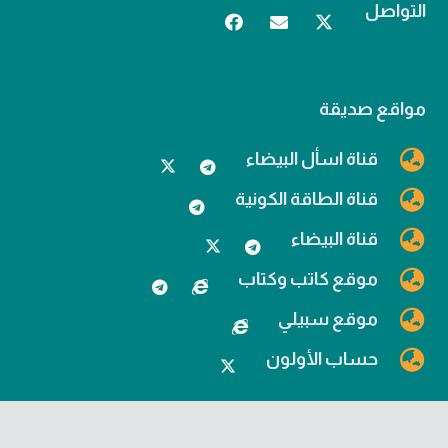
التواصل
مواقع صديقة
قناة اسأل البيضاء
قناة الطاقة الكونية
قناة البيضاء
موقع كاتب وكتاب
موقع سبيلي
حساب الأولون
تصميم وبرمجة شركة
توكان
جميع الحقوق محفوظة