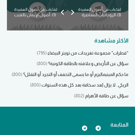
لقاءات في أصول العقيدة
لقاءات في أصول العقيدة
(3): الروحانيات المعاصرة
(1) : أصول الإيمان بالغيب
الأكثر مشاهدة
“قطرات” مجموعة تغريدات من تويتر البيضاء
(795)
سؤال عن التأريض وعلاقته بالطاقة الكونية؟
(800)
ما حكم المينيماليزم أو ما يسمى التخفف أو التجرد أو التقلل؟
(800)
الريكي.. لا يزال يُعد سخافة بعد كل هذه السنوات
(800)
سؤال عن طاقة الأهرام
(802)
المتابعة