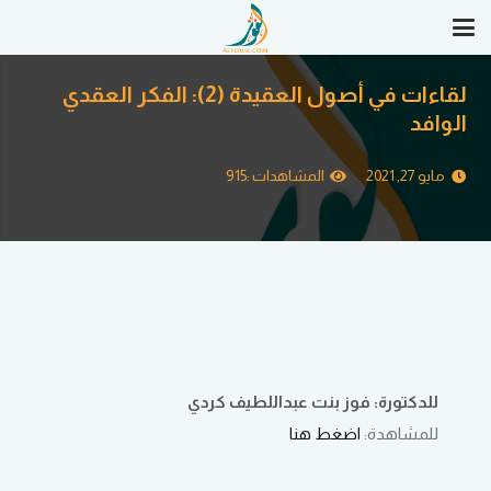
لقاءات في أصول العقيدة (2): الفكر العقدي
الوافد
مايو 27, 2021
المشاهدات :
915
للدكتورة: فوز بنت عبداللطيف كردي
للمشاهدة:
اضغط هنا