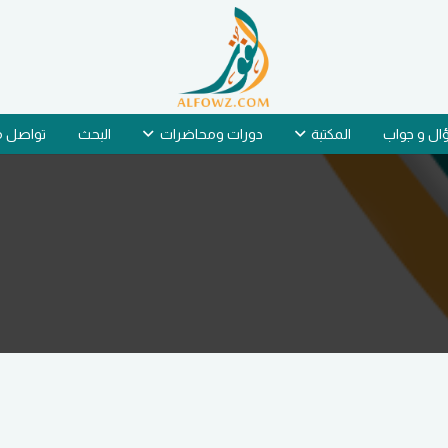
ل و جواب
المكتبة
دورات ومحاضرات
البحث
تواصل م