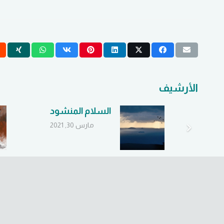
الأرشيف
الله؟
السلام المنشود
مارس 30, 2021