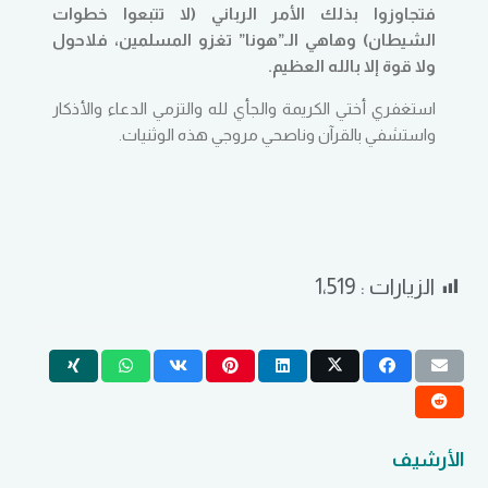
فتجاوزوا بذلك الأمر الرباني (لا تتبعوا خطوات
الشيطان) وهاهي الـ”هونا” تغزو المسلمين، فلاحول
ولا قوة إلا بالله العظيم.
استغفري أختي الكريمة والجأي لله والتزمي الدعاء والأذكار
واستشفي بالقرآن وناصحي مروجي هذه الوثنيات.
الزيارات :
1٬519
الأرشيف