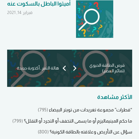
أميتوا الباطل بالسكوت عنه
فبراير 14, 2021
قرص الطاقة الحيوي
هالة التمر…أكذوبة جديدة
(تمائم العصر)
الأكثر مشاهدة
“قطرات” مجموعة تغريدات من تويتر البيضاء
(795)
ما حكم المينيماليزم أو ما يسمى التخفف أو التجرد أو التقلل؟
(799)
سؤال عن التأريض وعلاقته بالطاقة الكونية؟
(800)