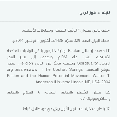
كتبته: د. فوز كردي.
ـــــــــــــــــــــــــــــــــــــــــــــــــــــــــــــــــــــــــــــــــــــــــــــــــــــــــــــــــــــــــــــــــــــــــــــ
-ملف خاص بعنوان ” الوثنية الحديثة.. ومحاولات الأسلمة.
-مجلة البيان العدد 329 محرّم 1436هـ، أكتوبر – نوفمبر 2014م.
[1] معهد إيسالن Esalen بولاية كاليفورنيا في الولايات المتحدة
الأمريكية أنشئ عام 1961م. ويهدف إلى نشر الفكر
الروحانيSpirtituality ويجعله بديلاً عن الدين Religion. ينظر:
موقع المعهد:
-The Upstart Springs:
org .esalen.www
Esalen and the Human Potential Movement, Walter T.
Anderson, iUniverse,Lincoln, NE, USA, 2004.
[2] ينظر: الشفاء بالطاقة الحيوية: 6، العلاج بالطاقة
والماكروبيوتيك: 67.
[3] ينظر: مذكرة المستوى الأول ريكي دي جو، طلال خياط.