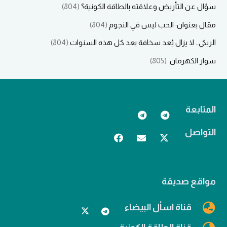
سؤال عن التأريض وعلاقته بالطاقة الكونية؟
(804)
مقال بعنوان: الحب ليس في النجوم
(804)
الريكي.. لا يزال يُعد سخافة بعد كل هذه السنوات
(804)
سوار الكهرمان
(805)
المتابعة
التواصل
مواقع صديقة
قناة اسأل البيضاء