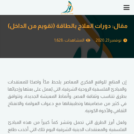
مقال: دورات العلاج بالطاقة (تقويم من الداخل)
نوفمبر 23, 2020
المشاهدات :
1,628
إن المتابع للواقع الفكري المعاصر يلحظ مدّاً واضحًا للمعتقدات
والمبادئ الفلسفية الروحية الشرقية، التي يُعمل على بعثها وإحيائها
بطرق تتناسب وثقافة العصر، وأنماط المعيشة الجديدة، وتتوافق
في كثير من مضامينها وتطبيقاتها مع دعوات العولمة والانفتاح
الثقافي والأخوة الكونية.
ولعل أبرز الطرق التي تحمل وتنشر كماً كبيراً من هذه المبادئ
الفلسفية والمعتقدات الدينية الشرقية اليوم تلك التي أخذت طابع