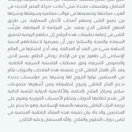
الشامان، وفلسفات ملحدة شتى، أعادت «حركة العصر الجديد» في
الغرب صياغتها، وتصميمها في قوالب معاصرة وسوقتها ونشرتها
بين جميع الناس ومنهم أصحاب الأديان السماوية، عن طريق
المنهج الباطني الذي يعتمد على المزاحمة لا المواجهة، فيُرغَّب
الناس في إضافة تطبيقات هذه البرامج إلى حياتهم اليومية لتحقيق
السعادة والصحة والسلام! دون أن يتعرضوا لاعتقاداتهم الدينية
السابقة بشيء من النقد أو المخالفة. وقد أدى انتشارها في العالم
الإسلامي إلى ظهور نوع من الإلحاد روحاني الطابع، يفسر الدين
والنصوص الشريفة وفق معطيات الفلسفة الشرقية الباطنية.
وقد تأثر بالفكر الباطني الذي تتضمنه هذه العلاجات والدورات فئام
من المسلمين تولوا الترويج لها ونشرها عبر مؤسسات جديدة
تدعم الفكر الباطني وتروج لتطبيقاته ومن أشهرها مجموعات
سلام، ومراكز العلاج بالحكمة، والأكاديمية الدولية للتنمية الذاتية
التي تقدم لطلابها الدورات وتنظم الأمسيات التنويرية وتقوم على
ترجمة التراث الباطني وصبغه بالصبغة الإسلامية، وهو ما يحتم على
المختصين والدعاة بيان حقيقة هذه العقائد الباطنية المتخفية في
لباس دورات التطوير والعلاج ، والله المستعان وعليه التكلان.
ـــــــــــــــــــــــــــــــــــــــــــــــــــــــــــــــــــــــــــــــــــــــــــــــــــــــــــــــــــــــــــــــــــــــــــــ