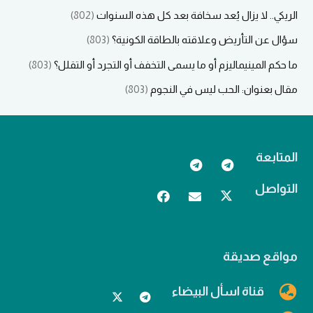
الريكي.. لا يزال يُعد سخافة بعد كل هذه السنوات
(802)
سؤال عن التأريض وعلاقته بالطاقة الكونية؟
(803)
ما حكم المينيماليزم أو ما يسمى التخفف أو التجرد أو التقلل؟
(803)
مقال بعنوان: الحب ليس في النجوم
(803)
المتابعة
التواصل
مواقع صديقة
قناة اسأل البيضاء