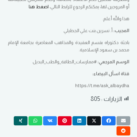
أو المروجين لها، يمكنكم الرجوع للرابط التالي،
اضغط هنا
هذا والله أعلم.
المجيب:
أ. نسرين بنت علي الجطيلي
باحثة دكتوراه بقسم العقيدة والمذاهب المعاصرة بجامعة الإمام
محمد بن سعود الإسلامية.
الوسم المرجعي:
#ممارسات_الطاقة_والطب_البديل
قناة اسأل البيضاء:
الزيارات :
805