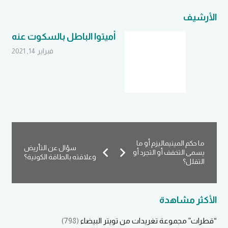
الأرشيف
أميتوا الباطل بالسكوت عنه
فبراير 14, 2021
ما حكم المينيماليزم أو ما
سؤال عن التأريض
يسمى التخفف أو التجرد أو
وعلاقته بالطاقة الكونية؟
التقلل؟
الأكثر مشاهدة
“قطرات” مجموعة تغريدات من تويتر البيضاء
(798)