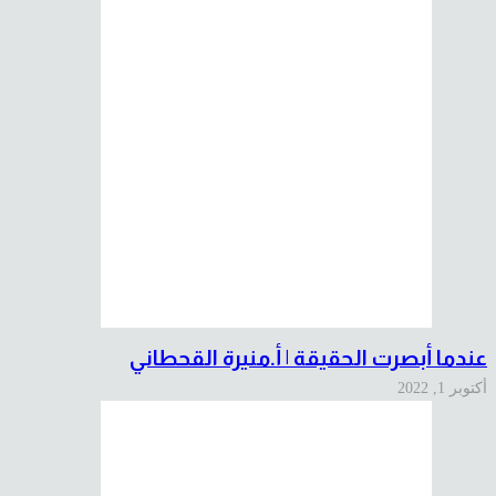
عندما أبصرت الحقيقة | أ.منيرة القحطاني
أكتوبر 1, 2022