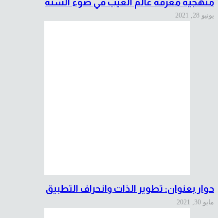
منهجية معرفة عالم الغيب في ضوء السنة
يونيو 28, 2021
حوار بعنوان: تطوير الذات وانحراف التطبيق
مايو 30, 2021