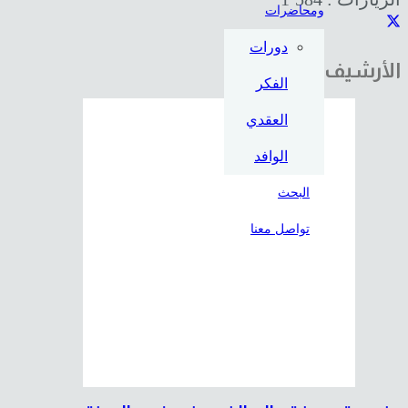
ومحاضرات
دورات
الأرشيف
الفكر
العقدي
الوافد
البحث
تواصل معنا