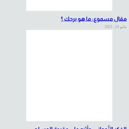
مقال مسموع: ما هو برجك ؟
مايو 24, 2021