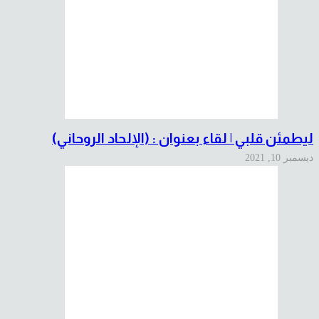
ليطمئن قلبي | لقاء بعنوان : (الإلحاد الروحاني)
ديسمبر 10, 2021