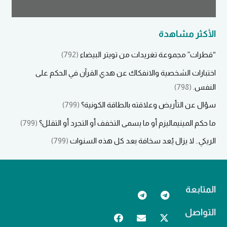
الأكثر مشاهدة
“قطرات” مجموعة تغريدات من تويتر البيضاء
(792)
اختبارات الشخصية والانفكاك عن هدي القرآن في الحكم على
النفس.
(798)
سؤال عن التأريض وعلاقته بالطاقة الكونية؟
(799)
ما حكم المينيماليزم أو ما يسمى التخفف أو التجرد أو التقلل؟
(799)
الريكي.. لا يزال يُعد سخافة بعد كل هذه السنوات
(799)
المتابعة
التواصل