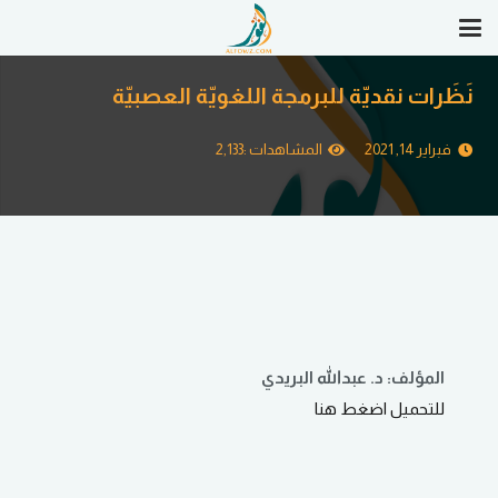
نَظَرات نقديّة للبرمجة اللغويّة العصبيّة
فبراير 14, 2021
المشاهدات :
2,133
المؤلف: د. عبدالله البريدي
للتحميل اضغط هنا